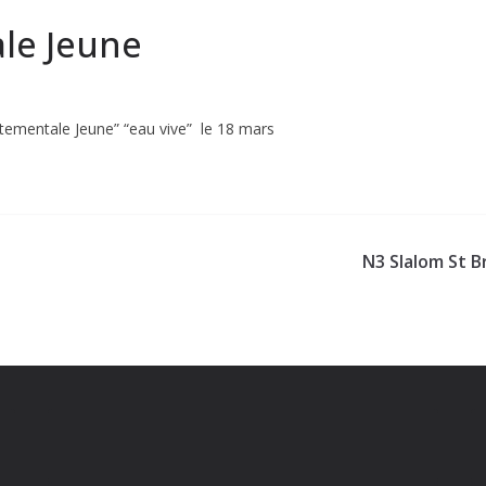
le Jeune
tementale Jeune” “eau vive” le 18 mars
N3 Slalom St B