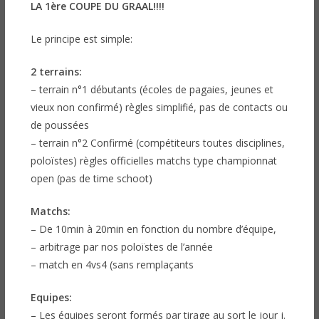
LA 1ère COUPE DU GRAAL!!!!
Le principe est simple:
2 terrains:
– terrain n°1 débutants (écoles de pagaies, jeunes et
vieux non confirmé) règles simplifié, pas de contacts ou
de poussées
– terrain n°2 Confirmé (compétiteurs toutes disciplines,
poloïstes) règles officielles matchs type championnat
open (pas de time schoot)
Matchs:
– De 10min à 20min en fonction du nombre d’équipe,
– arbitrage par nos poloïstes de l’année
– match en 4vs4 (sans remplaçants
Equipes:
– Les équipes seront formés par tirage au sort le jour j.