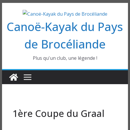
Passer
au
Canoë-Kayak du Pays
contenu
de Brocéliande
Plus qu'un club, une légende !
1ère Coupe du Graal