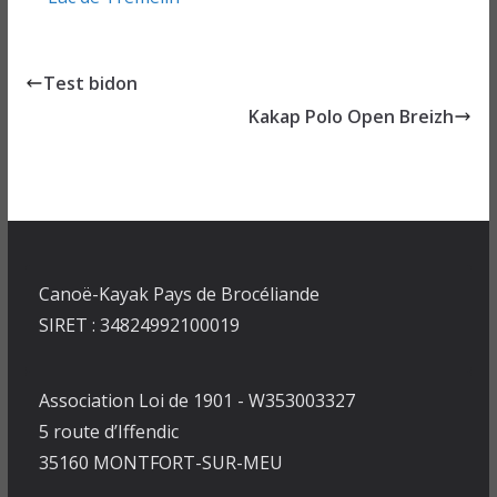
Test bidon
Kakap Polo Open Breizh
Canoë-Kayak Pays de Brocéliande
SIRET : 34824992100019
Association Loi de 1901 - W353003327
5 route d’Iffendic
35160 MONTFORT-SUR-MEU