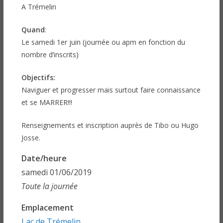
A Trémelin
Quand
:
Le samedi 1er juin (journée ou apm en fonction du
nombre d’inscrits)
Objectifs:
Naviguer et progresser mais surtout faire connaissance
et se MARRER!!!
Renseignements et inscription auprès de Tibo ou Hugo
Josse.
Date/heure
samedi 01/06/2019
Toute la journée
Emplacement
Lac de Trémelin