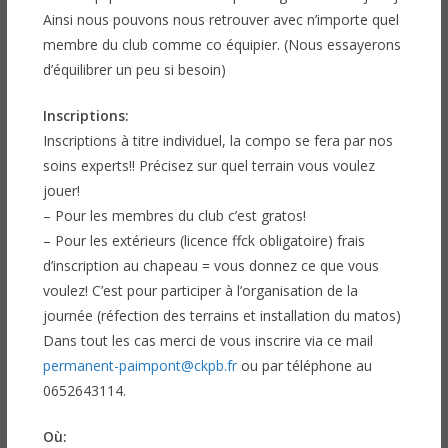
Ainsi nous pouvons nous retrouver avec n’importe quel
membre du club comme co équipier. (Nous essayerons
d’équilibrer un peu si besoin)
Inscriptions:
Inscriptions à titre individuel, la compo se fera par nos
soins experts!! Précisez sur quel terrain vous voulez
jouer!
– Pour les membres du club c’est gratos!
– Pour les extérieurs (licence ffck obligatoire) frais
d’inscription au chapeau = vous donnez ce que vous
voulez! C’est pour participer à l’organisation de la
journée (réfection des terrains et installation du matos)
Dans tout les cas merci de vous inscrire via ce mail
permanent-paimpont@ckpb.fr
ou par téléphone au
0652643114.
Où: