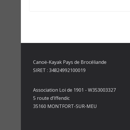
Canoë-Kayak Pays de Brocéliande
SIRET : 34824992100019
Association Loi de 1901 - W353003327
5 route d’Iffendic
35160 MONTFORT-SUR-MEU