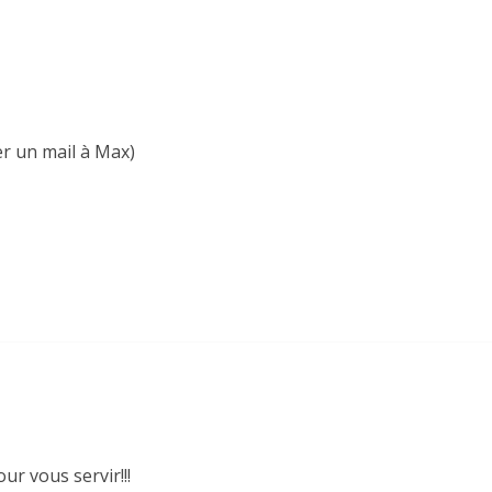
er un mail à Max)
r vous servir!!!