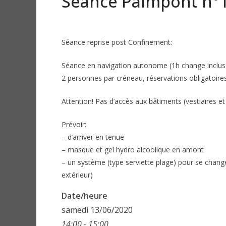
Séance Paimpont n°10
Séance reprise post Confinement:
Séance en navigation autonome (1h change inclus
2 personnes par créneau, réservations obligatoire
Attention! Pas d’accès aux bâtiments (vestiaires et 
Prévoir:
– d’arriver en tenue
– masque et gel hydro alcoolique en amont
– un système (type serviette plage) pour se change
extérieur)
Date/heure
samedi 13/06/2020
14:00 - 15:00