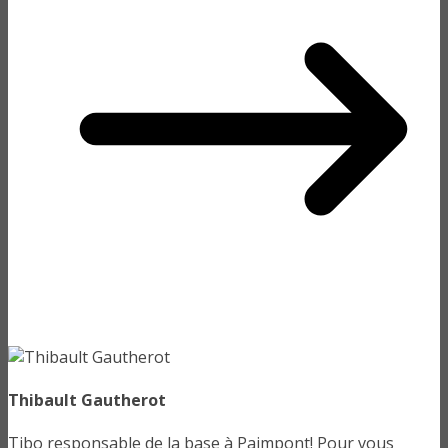
Thibault Gautherot
Tibo responsable de la base à Paimpont! Pour vous