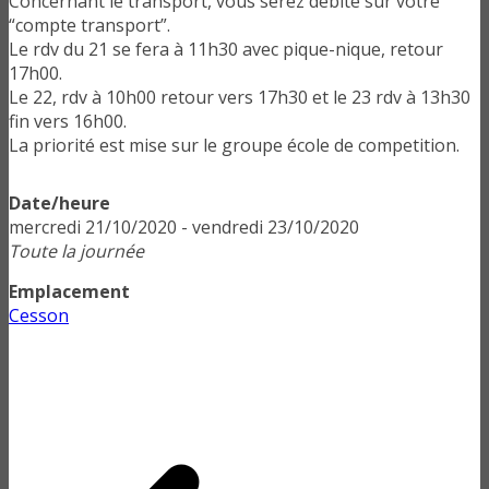
Concernant le transport, vous serez débité sur votre
“compte transport”.
Le rdv du 21 se fera à 11h30 avec pique-nique, retour
17h00.
Le 22, rdv à 10h00 retour vers 17h30 et le 23 rdv à 13h30
fin vers 16h00.
La priorité est mise sur le groupe école de competition.
Date/heure
mercredi 21/10/2020 - vendredi 23/10/2020
Toute la journée
Emplacement
Cesson