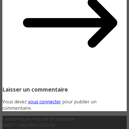
Laisser un commentaire
Vous devez
vous connecter
pour publier un
commentaire.
Canoë-Kayak Pays de Brocéliande
SIRET : 34824992100019