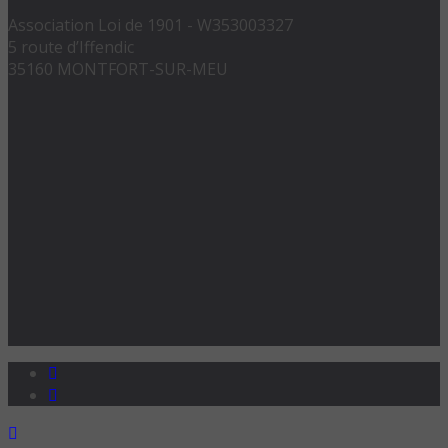
Association Loi de 1901 - W353003327
5 route d’Iffendic
35160 MONTFORT-SUR-MEU