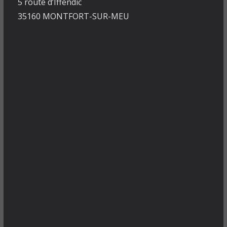
5 route d’Iffendic
35160 MONTFORT-SUR-MEU