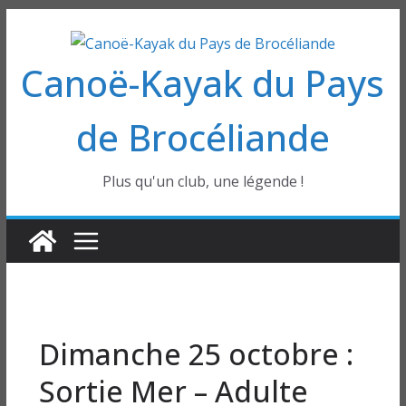
Passer
au
Canoë-Kayak du Pays
contenu
de Brocéliande
Plus qu'un club, une légende !
Dimanche 25 octobre :
Sortie Mer – Adulte