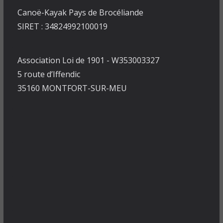
Canoë-Kayak Pays de Brocéliande
SIRET : 34824992100019
Association Loi de 1901 - W353003327
5 route d’Iffendic
35160 MONTFORT-SUR-MEU