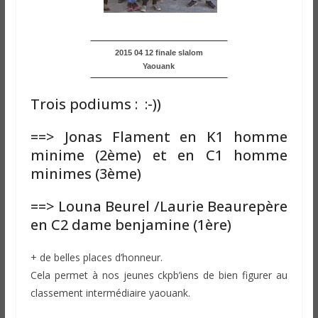
2015 04 12 finale slalom
Yaouank
Trois podiums : :-))
==> Jonas Flament en K1 homme
minime (2ème) et en C1 homme
minimes (3ème)
==> Louna Beurel /Laurie Beaurepère
en C2 dame benjamine (1ère)
+ de belles places d’honneur.
Cela permet à nos jeunes ckpb’iens de bien figurer au
classement intermédiaire yaouank.