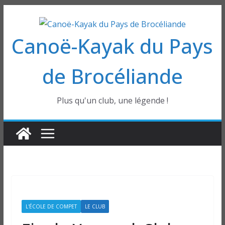
Passer
au
Canoë-Kayak du Pays
contenu
de Brocéliande
Plus qu'un club, une légende !
L'ÉCOLE DE COMPET
LE CLUB