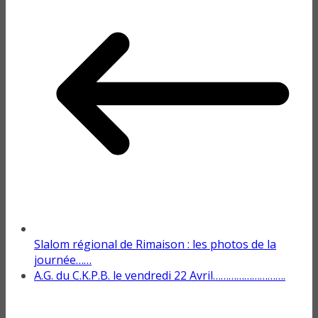
Slalom régional de Rimaison : les photos de la
journée……
A.G. du C.K.P.B. le vendredi 22 Avril……………………….