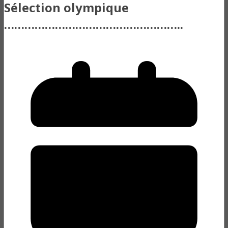
Sélection olympique
……………………………………………..