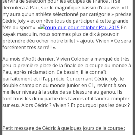
servira de sélection pour les équipes de France . Il se
déroulera à Pau, sur le magnifique bassin d’eau vive. « Il
n’y aura qu’un athlète sélectionné par catégorie » précise
Cédric Joly « et on rêve tous de participer à cette grande
fête du sport ». «
En
kayak masculin, nous sommes plus de dix à pouvoir
prétendre décrocher notre billet » ajoute Vivien « Ce sera
forcément très serré ! ».
Au mois d’Août dernier, Vivien Colober a manqué de très
peu la première place de la finale de la coupe du monde à
Pau, après réclamation. Ce bassin, il le connaît
parfaitement et il l’apprécie. Concernant Cédric Joly, le
double champion du monde junior en C1, revient à son
meilleur niveau à la suite de sa blessure au genou. Ils
font tous les deux partie des favoris et il faudra compter
sur eux. Alors Cédric ? Vivien ? Et pourquoi pas les deux ?
Petit message de Cédric à quelques jours de la course :