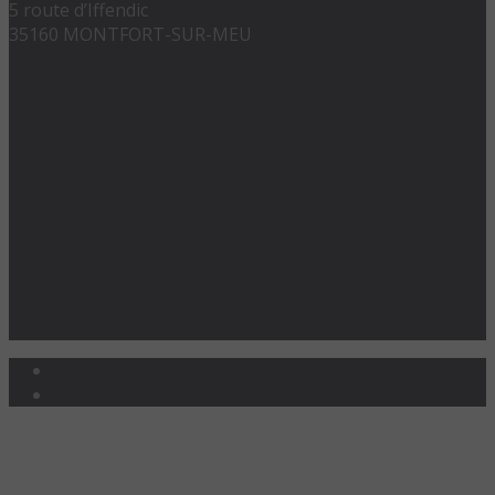
5 route d’Iffendic
35160 MONTFORT-SUR-MEU