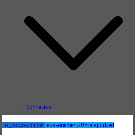
Connexion
Le groupe compet
Les événements
Uncategorized