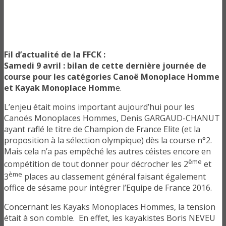
Fil d’actualité de la FFCK :
Samedi 9 avril : bilan de cette dernière journée de
course pour les catégories Canoë Monoplace Homme
et Kayak Monoplace Homm
e.
L’enjeu était moins important aujourd’hui pour les
Canoës Monoplaces Hommes, Denis GARGAUD-CHANUT
ayant raflé le titre de Champion de France Elite (et la
proposition à la sélection olympique) dès la course n°2.
Mais cela n’a pas empêché les autres céistes encore en
ème
compétition de tout donner pour décrocher les 2
et
ème
3
places au classement général faisant également
office de sésame pour intégrer l’Equipe de France 2016.
Concernant les Kayaks Monoplaces Hommes, la tension
était à son comble. En effet, les kayakistes Boris NEVEU