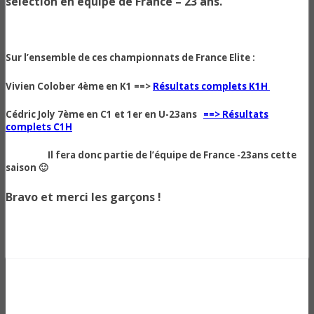
sélection en équipe de France – 23 ans.
Sur l’ensemble de ces championnats de France Elite :
Vivien Colober 4ème en K1 ==>
Résultats complets K1H
Cédric Joly 7ème en C1 et 1er en U-23ans
==> Résultats
complets C1H
Il fera donc partie de l’équipe de France -23ans cette
saison 🙂
Bravo et merci les garçons !