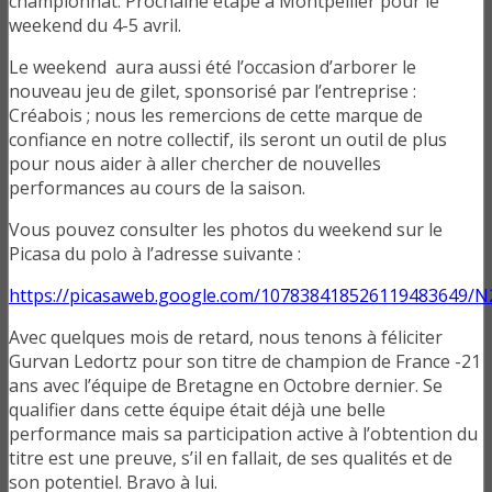
championnat. Prochaine étape à Montpellier pour le
weekend du 4-5 avril.
Le weekend aura aussi été l’occasion d’arborer le
nouveau jeu de gilet, sponsorisé par l’entreprise :
Créabois ; nous les remercions de cette marque de
confiance en notre collectif, ils seront un outil de plus
pour nous aider à aller chercher de nouvelles
performances au cours de la saison.
Vous pouvez consulter les photos du weekend sur le
Picasa du polo à l’adresse suivante :
https://picasaweb.google.com/107838418526119483649/N
Avec quelques mois de retard, nous tenons à féliciter
Gurvan Ledortz pour son titre de champion de France -21
ans avec l’équipe de Bretagne en Octobre dernier. Se
qualifier dans cette équipe était déjà une belle
performance mais sa participation active à l’obtention du
titre est une preuve, s’il en fallait, de ses qualités et de
son potentiel. Bravo à lui.