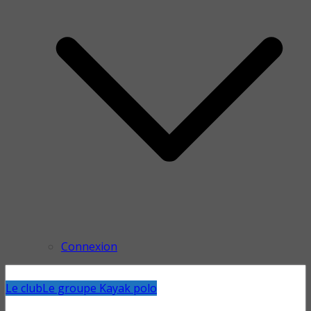
Connexion
Le club
Le groupe Kayak polo