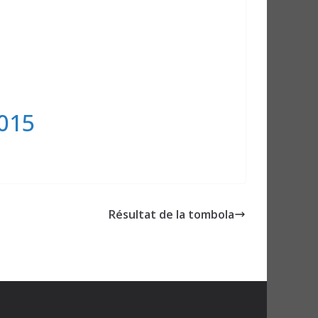
s
015
Résultat de la tombola