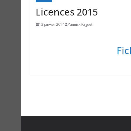
Licences 2015
13 janvier 2014
Yannick Faguet
Fi