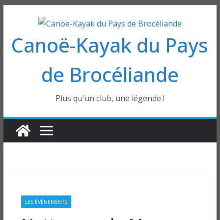
Passer
au
Canoë-Kayak du Pays
contenu
de Brocéliande
Plus qu'un club, une légende !
LES ÉVÉNEMENTS