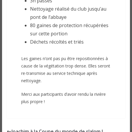
3h passés
Nettoyage réalisé du club jusqu’au
pont de l’abbaye
80 gaines de protection récupérées
sur cette portion
Déchets récoltés et triés
Les gaines n’ont pas pu être repositionnées à
cause de la végétation trop dense. Elles seront
re-transmise au service technique après
nettoyage.
Merci aux participants d’avoir rendu la rivière
plus propre !
Joachim à la Coupe du monde de slalom !