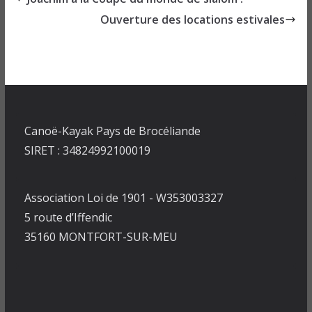
Ouverture des locations estivales
Canoë-Kayak Pays de Brocéliande
SIRET : 34824992100019
Association Loi de 1901 - W353003327
5 route d’Iffendic
35160 MONTFORT-SUR-MEU