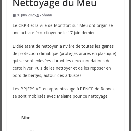
Nettoyage du Meu
20 juin 2025
Yohann
Le CKPB et la ville de Montfort sur Meu ont organisé
une activité éco-citoyenne le 17 juin dernier.
L’idée étant de nettoyer la rivière de toutes les gaines
de protection climatique (protèges arbres en plastique)
qui se sont enlevées durant les deux inondations de
cette hiver. Puis de les nettoyer et de les reposer en
bord de berges, autour des arbustes.
Les BPJEPS AF, en apprentissage à l’ ENCP de Rennes,
se sont mobilisés avec Melaine pour ce nettoyage.
Bilan :