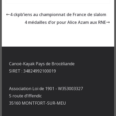
4 ckpb’iens au championnat de France de slalom
4 médailles d’or pour Alice Azam aux RNE
Canoë-Kayak Pays de Brocéliande
SIRET : 34824992100019
Association Loi de 1901 - W353003327
5 route d’Iffendic
35160 MONTFORT-SUR-MEU