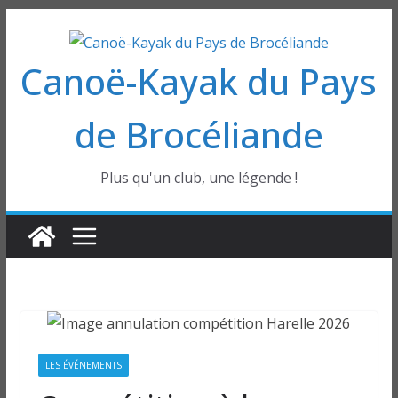
Passer
au
Canoë-Kayak du Pays
contenu
de Brocéliande
Plus qu'un club, une légende !
LES ÉVÉNEMENTS