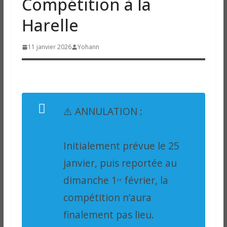
Compétition à la
Harelle
11 janvier 2026
Yohann
⚠️ ANNULATION :
Initialement prévue le 25
janvier, puis reportée au
dimanche 1ᵉʳ février, la
compétition n’aura
finalement pas lieu.