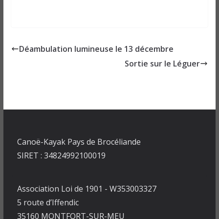
Déambulation lumineuse le 13 décembre
Sortie sur le Léguer
Canoë-Kayak Pays de Brocéliande
SIRET : 34824992100019
Association Loi de 1901 - W353003327
5 route d’Iffendic
35160 MONTFORT-SUR-MEU