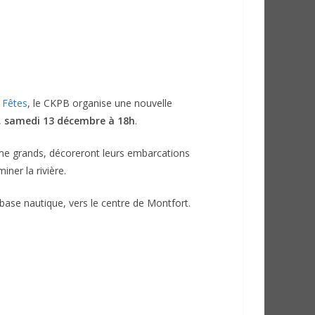
 Fêtes
, le CKPB organise une nouvelle
,
samedi 13 décembre à 18h
.
e grands, décoreront leurs embarcations
iner la rivière.
 base nautique, vers le centre de Montfort.