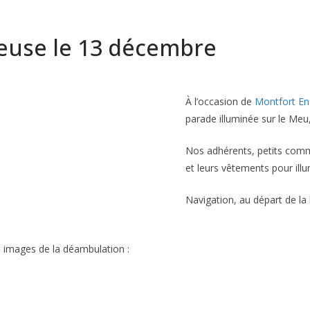
euse le 13 décembre
À l’occasion de
Montfort En
parade illuminée sur le Meu
Nos adhérents, petits comm
et leurs vêtements pour illum
Navigation, au départ de la
s images de la déambulation :